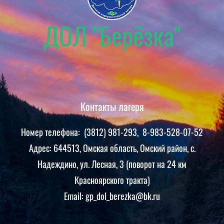
ДОЛ "Берёзка"
Контакты лагеря
Номер телефона: (3812) 981-293, 8-983-528-07-52
Адрес: 644513, Омская область, Омский район, c.
Надеждино, ул. Лесная, 3 (поворот на 24 км
Красноярского тракта)
Email: gp_dol_berezka@bk.ru