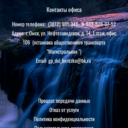
Контакты офиса
Номер телефона: (3812) 901-346, 8-983-528-07-52
Адрес: г. Омск, ул. Нефтезаводская, д. 14, 1 этаж, офис
106 (остановка общественного транспорта
"Магистральная ")
Email: gp_dol_berezka@bk.ru
Процесс передачи данных
Отказ от услуги
Политика конфиденциальности