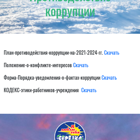
коррупции
План-противодействия-коррупции-на-2021-2024-гг.
Скачать
Положение-о-конфликте-интересов
Скачать
Форма-Порядка-уведомления-о-фактах-коррупции
Скачать
КОДЕКС-этики-работников-учреждения
Скачать