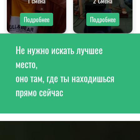
1 смена
2 Смена
Подробнее
Подробнее
Не нужно искать лучшее
место,
оно там, где ты находишься
прямо сейчас